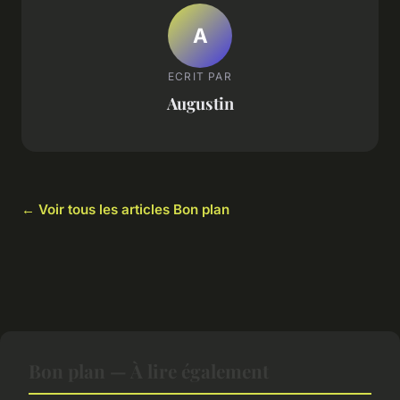
A
ECRIT PAR
Augustin
← Voir tous les articles Bon plan
Bon plan — À lire également