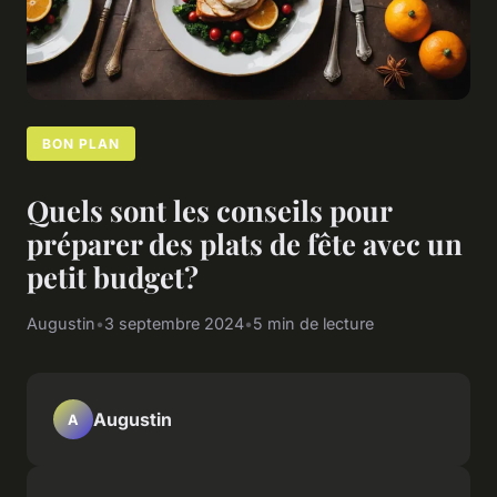
BON PLAN
Quels sont les conseils pour
préparer des plats de fête avec un
petit budget?
Augustin
•
3 septembre 2024
•
5 min de lecture
Augustin
A