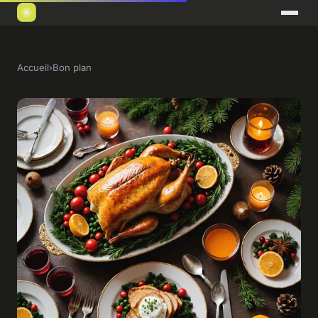
Accueil
›
Bon plan