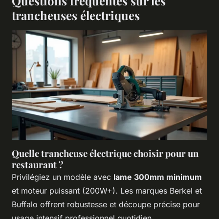
Questions fréquentes sur les
trancheuses électriques
Quelle trancheuse électrique choisir pour un
restaurant ?
Privilégiez un modèle avec
lame 300mm minimum
et moteur puissant (200W+). Les marques Berkel et
Buffalo offrent robustesse et découpe précise pour
usage intensif professionnel quotidien.