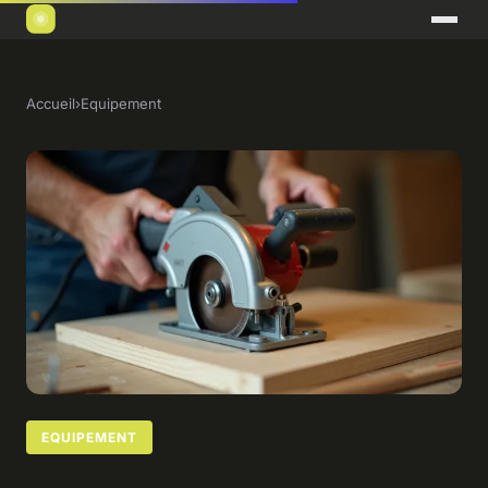
Accueil
›
Equipement
EQUIPEMENT