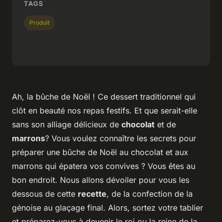
TAGS
Produit
Ah, la bûche de Noël ! Ce dessert traditionnel qui
clôt en beauté nos repas festifs. Et que serait-elle
sans son alliage délicieux de
chocolat
et de
marrons
? Vous voulez connaître les secrets pour
préparer une bûche de Noël au chocolat et aux
marrons qui épatera vos convives ? Vous êtes au
bon endroit. Nous allons dévoiler pour vous les
dessous de cette
recette
, de la confection de la
génoise au glaçage final. Alors, sortez votre tablier
et préparez-vous à devenir le roi ou la reine de la